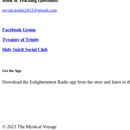
Book & Teaching Questions:
mysticguide2015@gmail.com
Facebook Group
Tyranny of Trinity
Holy Spirit Social Club
Get the App
Download the Enlightenment Radio app from the store and listen to th
© 2023 The Mystical Voyage