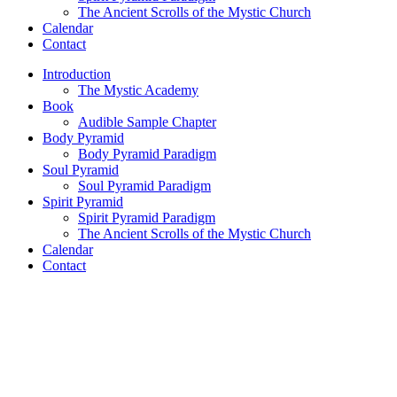
The Ancient Scrolls of the Mystic Church
Calendar
Contact
Introduction
The Mystic Academy
Book
Audible Sample Chapter
Body Pyramid
Body Pyramid Paradigm
Soul Pyramid
Soul Pyramid Paradigm
Spirit Pyramid
Spirit Pyramid Paradigm
The Ancient Scrolls of the Mystic Church
Calendar
Contact