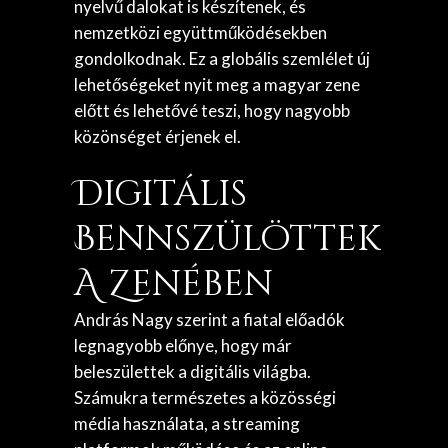
nyelvű dalokat is készítenek, és
nemzetközi együttműködésekben
gondolkodnak. Ez a globális szemlélet új
lehetőségeket nyit meg a magyar zene
előtt és lehetővé teszi, hogy nagyobb
közönséget érjenek el.
Digitális
Bennszülöttek
A Zenében
András Nagy szerint a fiatal előadók
legnagyobb előnye, hogy már
beleszülettek a digitális világba.
Számukra természetes a közösségi
média használata, a streaming