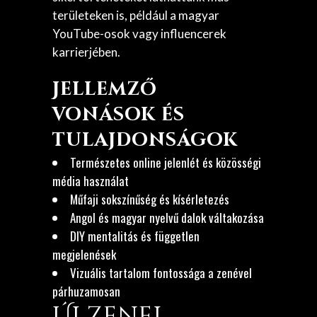
területeken is, például a magyar
YouTube-osok vagy influencerek
karrierjében.
Jellemző
vonások és
tulajdonságok
Természetes online jelenlét és közösségi
média használat
Műfaji sokszínűség és kísérletezés
Angol és magyar nyelvű dalok váltakozása
DIY mentalitás és független
megjelenések
Vizuális tartalom fontossága a zenével
párhuzamosan
Új Zenei