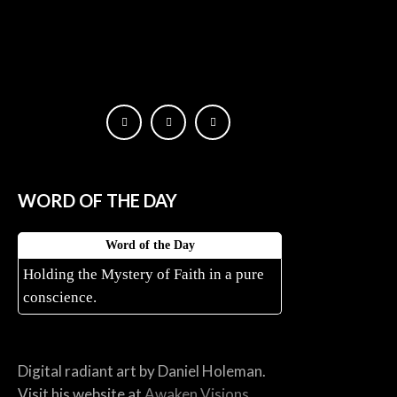
WORD OF THE DAY
Word of the Day
Holding the Mystery of Faith in a pure
conscience.
Digital radiant art by Daniel Holeman.
Visit his website at
Awaken Visions.