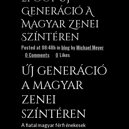
Generáció A
Magyar Zenei
Színtéren
Posted at 08:48h
in
blog
by
Michael Meyer
0 Comments
0
Likes
Új generáció
a magyar
zenei
színtéren
A fiatal magyar férfi énekesek