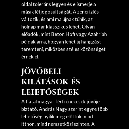
oldal toleráns legyen és elismerje a
másik létjogosultságát. A zenei ízlés
változik, és ami ma újnak tűnik, az
holnap már klasszikus lehet. Olyan
előadók, mint Beton.Hofi vagy Azahriah
példák arra, hogyan lehet új hangzást
teremteni, miközben széles közönséget
érnek el.
Jövőbeli
kilátások és
lehetőségek
A fiatal magyar férfi énekesek jövője
biztató. András Nagy szerint egyre több
lehetőség nyílik meg előttük mind
itthon, mind nemzetközi szinten. A