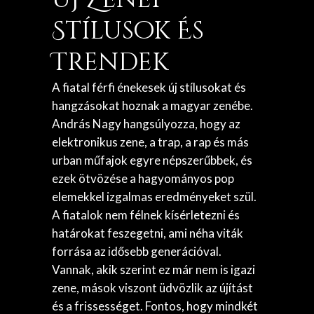
Stílusok És
Trendek
A fiatal férfi énekesek új stílusokat és
hangzásokat hoznak a magyar zenébe.
András Nagy hangsúlyozza, hogy az
elektronikus zene, a trap, a rap és más
urban műfajok egyre népszerűbbek, és
ezek ötvözése a hagyományos pop
elemekkel izgalmas eredményeket szül.
A fiatalok nem félnek kísérletezni és
határokat feszegetni, ami néha viták
forrása az idősebb generációval.
Vannak, akik szerint ez már nem is igazi
zene, mások viszont üdvözlik az újítást
és a frissességet. Fontos, hogy mindkét