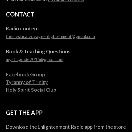
CONTACT
Radio content:
themysticalvoyageenlightenment@gmail.com
Book & Teaching Questions:
mysticguide2015@gmail.com
Facebook Group
Tyranny of Trinity
Holy Spirit Social Club
GET THE APP
Download the Enlightenment Radio app from the store