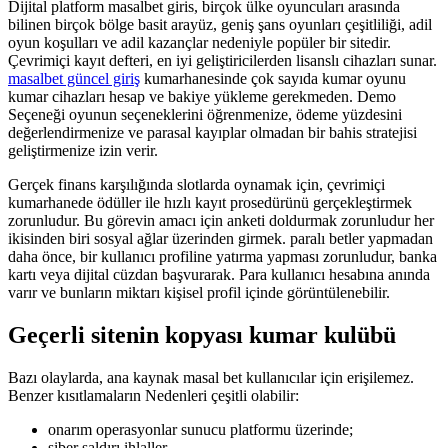
Dijital platform masalbet giris, birçok ülke oyuncuları arasında
bilinen birçok bölge basit arayüz, geniş şans oyunları çeşitliliği, adil
oyun koşulları ve adil kazançlar nedeniyle popüler bir sitedir.
Çevrimiçi kayıt defteri, en iyi geliştiricilerden lisanslı cihazları sunar.
masalbet güncel giriş
kumarhanesinde çok sayıda kumar oyunu
kumar cihazları hesap ve bakiye yükleme gerekmeden. Demo
Seçeneği oyunun seçeneklerini öğrenmenize, ödeme yüzdesini
değerlendirmenize ve parasal kayıplar olmadan bir bahis stratejisi
geliştirmenize izin verir.
Gerçek finans karşılığında slotlarda oynamak için, çevrimiçi
kumarhanede ödüller ile hızlı kayıt prosedürünü gerçekleştirmek
zorunludur. Bu görevin amacı için anketi doldurmak zorunludur her
ikisinden biri sosyal ağlar üzerinden girmek. paralı betler yapmadan
daha önce, bir kullanıcı profiline yatırma yapması zorunludur, banka
kartı veya dijital cüzdan başvurarak. Para kullanıcı hesabına anında
varır ve bunların miktarı kişisel profil içinde görüntülenebilir.
Geçerli sitenin kopyası kumar kulübü
Bazı olaylarda, ana kaynak masal bet kullanıcılar için erişilemez.
Benzer kısıtlamaların Nedenleri çeşitli olabilir:
onarım operasyonlar sunucu platformu üzerinde;
siber saldırı ihlaller