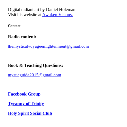
Digital radiant art by Daniel Holeman.
Visit his website at
Awaken Visions.
Contact
Radio content:
themysticalvoyageenlightenment@gmail.com
Book & Teaching Questions:
mysticguide2015@gmail.com
Facebook Group
Tyranny of Trinity
Holy Spirit Social Club