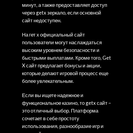
минут, а также предоставляет доступ
через getx зеркало, если основной
сайт недоступен.
На гет х официальный сайт
пользователи могут наслаждаться
высоким уровнем безопасности и
быстрыми выплатами. Кроме того, Get
X сайт предлагает бонусы и акции,
которые делают игровой процесс еще
более увлекательным.
Если вы ищете надежное и
функциональное казино, то getx сайт –
это отличный выбор. Платформа
сочетает в себе простоту
использования, разнообразие игр и