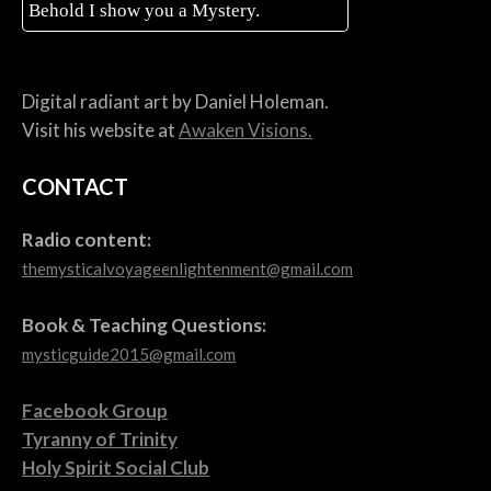
Behold I show you a Mystery.
Digital radiant art by Daniel Holeman.
Visit his website at
Awaken Visions.
CONTACT
Radio content:
themysticalvoyageenlightenment@gmail.com
Book & Teaching Questions:
mysticguide2015@gmail.com
Facebook Group
Tyranny of Trinity
Holy Spirit Social Club