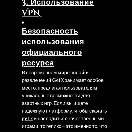
3. Использование
VPN
Безопасность
использования
официального
ресурса
В современном мире онлайн-
развлечений GetX занимает особое
место, предлагая пользователям
уникальные возможности для
азартных игр. Если вы ищете
надежную платформу, чтобы скачать
get x
и насладиться качественными
играми, то гет икс – это именно то, что