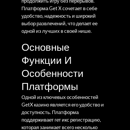
продолжить игру без перерывов.
Платформа Get X сочетает в себе
удобство, надежность и широкий
выбор развлечений, что делает ее
одной из лучших в своей нише.
Основные
Функции И
Особенности
Платформы
Одной из ключевых особенностей
GetX казино является его удобство и
доступность. Платформа
поддерживает гет икс регистрацию,
которая занимает всего несколько