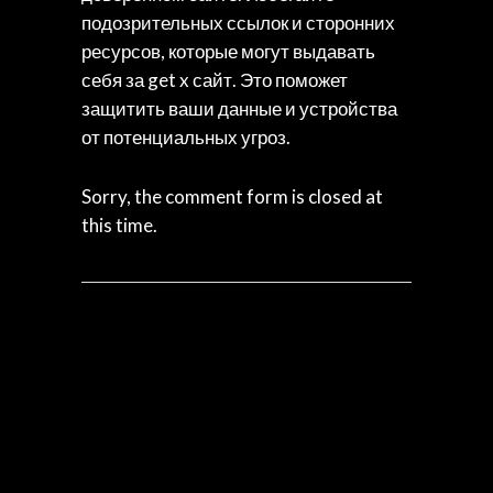
подозрительных ссылок и сторонних
ресурсов, которые могут выдавать
себя за get x сайт. Это поможет
защитить ваши данные и устройства
от потенциальных угроз.
Sorry, the comment form is closed at
this time.