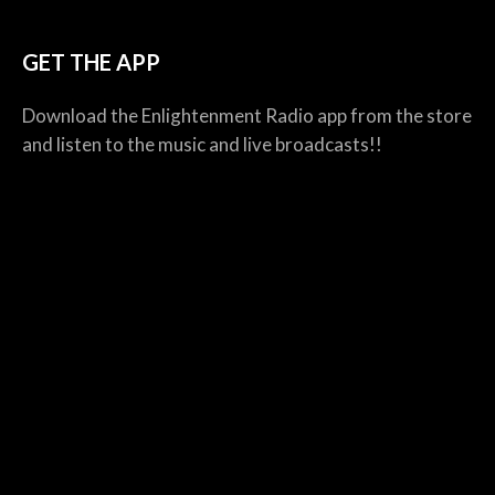
GET THE APP
Download the Enlightenment Radio app from the store
and listen to the music and live broadcasts!!