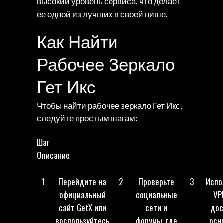
высокий уровень сервиса, что делает
ее одной из лучших в своей нише.
Как Найти
Рабочее Зеркало
Гет Икс
Чтобы найти рабочее зеркало Гет Икс,
следуйте простым шагам:
Шаг
Описание
1
Перейдите на
2
Проверьте
3
Испо
официальный
социальные
VP
сайт GetX или
сети и
дос
воспользуйтесь
форумы, где
осн