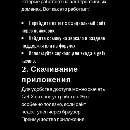
которые работают на альтернативных
доменах. Вот как это работает:
Перейдите на гет х официальный сайт
через поисковик.
Найдите ссылку на зеркало в разделе
поддержки или на форумах.
Используйте зеркало для входа в getx
казино.
2. Скачивание
приложения
Для удобства доступа можно скачать
Get X на свое устройство. Это
особенно полезно, если сайт
недоступен через браузер.
Преимущества приложения: