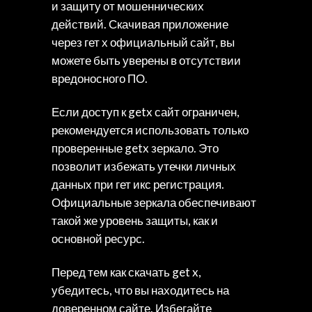
и защиту от мошеннических
действий. Скачивая приложение
через гет х официальный сайт, вы
можете быть уверены в отсутствии
вредоносного ПО.
Если доступ к getx сайт ограничен,
рекомендуется использовать только
проверенные getx зеркало. Это
позволит избежать утечки личных
данных при гет икс регистрация.
Официальные зеркала обеспечивают
такой же уровень защиты, как и
основной ресурс.
Перед тем как скачать get x,
убедитесь, что вы находитесь на
доверенном сайте. Избегайте