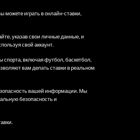
вы можете играть в онлайн-ставки,
айте, указав свои личные данные, и
спользуя свой аккаунт.
ы спорта, включая футбол, баскетбол,
позволяют вам делать ставки в реальном
 безопасность вашей информации. Мы
мальную безопасность и
тавки.