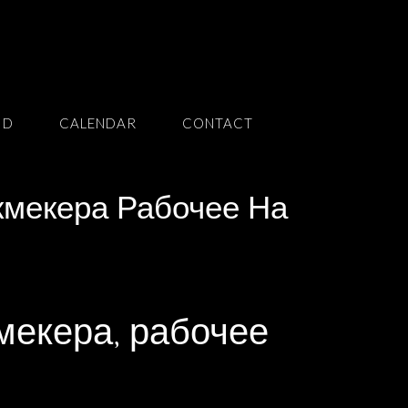
ID
CALENDAR
CONTACT
мекера Рабочее На
мекера, рабочее