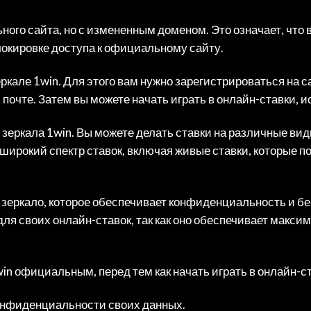
ного сайта, но с измененным доменом. Это означает, что 
блокировке доступа к официальному сайту.
еркале 1win. Для этого вам нужно зарегистрироваться на с
почте. Затем вы можете начать играть в онлайн-ставки, и
 зеркала 1win. Вы можете делать ставки на различные вид
т широкий спектр ставок, включая живые ставки, которые 
ое зеркало, которое обеспечивает конфиденциальность и
ля своих онлайн-ставок, так как оно обеспечивает макси
in официальным, перед тем как начать играть в онлайн-с
конфиденциальности своих данных.