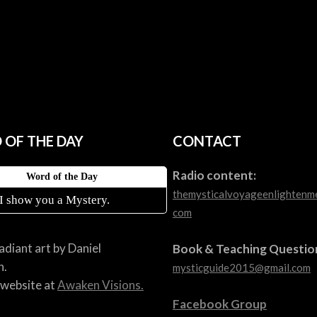
OF THE DAY
CONTACT
Radio content:
Word of the Day
themysticalvoyageenlightenm
I show you a Mystery.
com
radiant art by Daniel
Book & Teaching Questio
n.
mysticguide2015@gmail.com
s website at
Awaken Visions.
Facebook Group