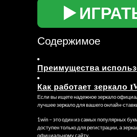
▶️ ИГРАТ
Содержимое
Преимущества использ
Как работает зеркало 
Если вы ищете надежное зеркало официаль
лучшее зеркало для вашего онлайн-ставк
1win – это один из самых популярных бу
доступен только для регистрации, а зеркал
официальному сайту.