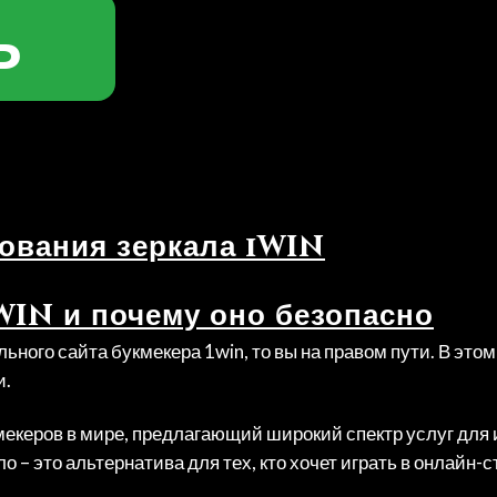
Ь
ования зеркала 1win
1win и почему оно безопасно
ного сайта букмекера 1win, то вы на правом пути. В этом
и.
кмекеров в мире, предлагающий широкий спектр услуг для
о – это альтернатива для тех, кто хочет играть в онлайн-с