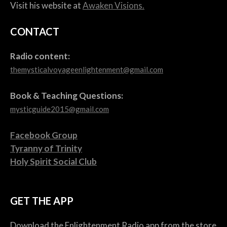
Visit his website at
Awaken Visions.
CONTACT
Radio content:
themysticalvoyageenlightenment@gmail.com
Book & Teaching Questions:
mysticguide2015@gmail.com
Facebook Group
Tyranny of Trinity
Holy Spirit Social Club
GET THE APP
Download the Enlightenment Radio app from the store