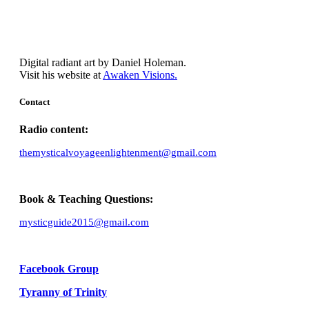
conscience.
Digital radiant art by Daniel Holeman.
Visit his website at
Awaken Visions.
Contact
Radio content:
themysticalvoyageenlightenment@gmail.com
Book & Teaching Questions:
mysticguide2015@gmail.com
Facebook Group
Tyranny of Trinity