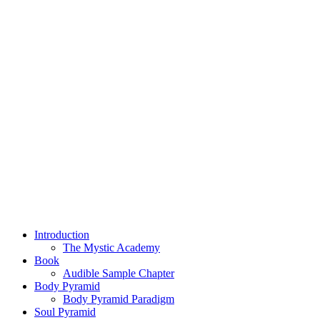
Introduction
The Mystic Academy
Book
Audible Sample Chapter
Body Pyramid
Body Pyramid Paradigm
Soul Pyramid