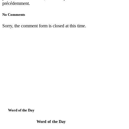
précédemment.
No Comments
Sorry, the comment form is closed at this time.
Word of the Day
Word of the Day
Holding the Mystery of Faith in a pure